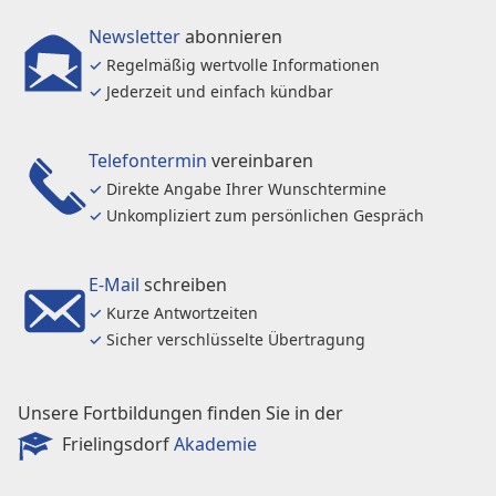
Newsletter
abonnieren
✓
Regelmäßig wertvolle Informationen
✓
Jederzeit und einfach kündbar
Telefontermin
vereinbaren
✓
Direkte Angabe Ihrer Wunschtermine
✓
Unkompliziert zum persönlichen Gespräch
E-Mail
schreiben
✓
Kurze Antwortzeiten
✓
Sicher verschlüsselte Übertragung
Unsere Fortbildungen finden Sie in der
Frielingsdorf
Akademie