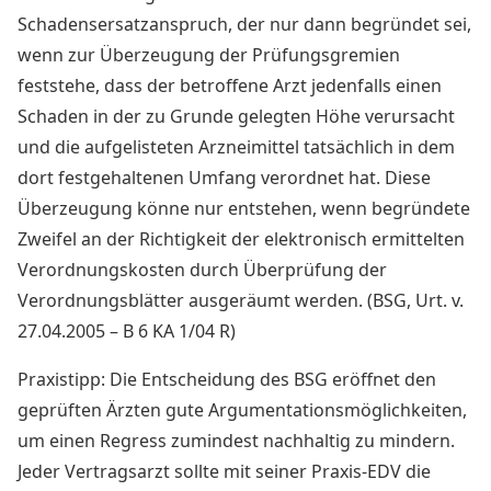
Schadensersatzanspruch, der nur dann begründet sei,
wenn zur Überzeugung der Prüfungsgremien
feststehe, dass der betroffene Arzt jedenfalls einen
Schaden in der zu Grunde gelegten Höhe verursacht
und die aufgelisteten Arzneimittel tatsächlich in dem
dort festgehaltenen Umfang verordnet hat. Diese
Überzeugung könne nur entstehen, wenn begründete
Zweifel an der Richtigkeit der elektronisch ermittelten
Verordnungskosten durch Überprüfung der
Verordnungsblätter ausgeräumt werden. (BSG, Urt. v.
27.04.2005 – B 6 KA 1/04 R)
Praxistipp:
Die Entscheidung des BSG eröffnet den
geprüften Ärzten gute Argumentationsmöglichkeiten,
um einen Regress zumindest nachhaltig zu mindern.
Jeder Vertragsarzt sollte mit seiner Praxis-EDV die