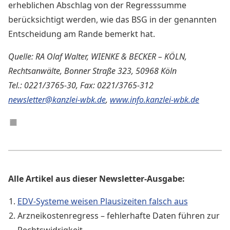
erheblichen Abschlag von der Regresssumme
berücksichtigt werden, wie das BSG in der genannten
Entscheidung am Rande bemerkt hat.
Quelle: RA Olaf Walter, WIENKE & BECKER – KÖLN,
Rechtsanwälte, Bonner Straße 323, 50968 Köln
Tel.: 0221/3765-30, Fax: 0221/3765-312
newsletter@kanzlei-wbk.de
,
www.info.kanzlei-wbk.de
◼︎
Alle Artikel aus dieser Newsletter-Ausgabe:
EDV-Systeme weisen Plausizeiten falsch aus
Arzneikostenregress – fehlerhafte Daten führen zur