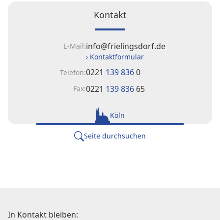
Kontakt
info@frielingsdorf.de
E-Mail:
› Kontaktformular
0221
139 836
0
Telefon:
0221
139 836
65
Fax:
Köln
Seite durchsuchen
In Kontakt bleiben: