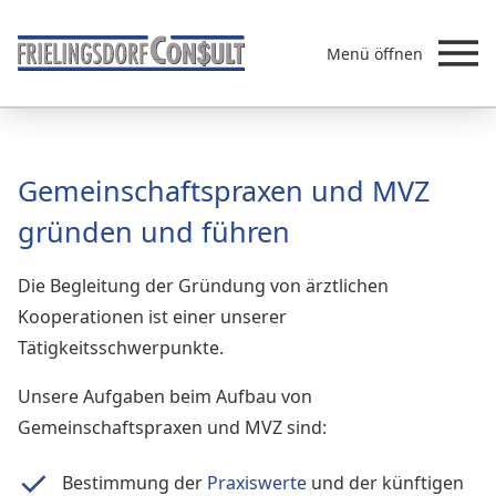
Menü öffnen
Beratung
Gemeinschaftspraxen und MVZ
Leistungen
gründen und führen
Überb
Akademie
Die Begleitung der Gründung von ärztlichen
MVZ/Ärztenetze
Kooperationen ist einer unserer
Über uns
Tätigkeitsschwerpunkte.
Newsletter & Presse
Unsere Aufgaben beim Aufbau von
Gemeinschaftspraxen und MVZ sind:
Bestimmung der
Praxiswerte
und der künftigen