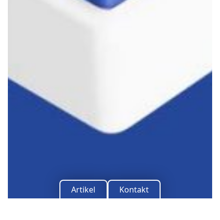
Kontakt
Impressum
Datenschutz
Dunklere Farben verwenden
Schriftgröße erhöhen
Artikel
Kontakt