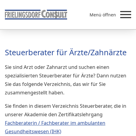
Menü öffnen
Beratung
Steuerberater für Ärzte/Zahnärzte
Leistungen
Sie sind Arzt oder Zahnarzt und suchen einen
Überb
Akademie
spezialisierten Steuerberater für Ärzte? Dann nutzen
MVZ/Ärztenetze
Sie das folgende Verzeichnis, das wir für Sie
Über uns
zusammengestellt haben.
Newsletter & Presse
Sie finden in diesem Verzeichnis Steuerberater, die in
unserer Akademie den Zertifikatslehrgang
Fachberaterin / Fachberater im ambulanten
Gesundheitswesen (IHK)