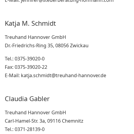
E-Mail: jennifer@steuerberatung-hoffmann.com
Katja M. Schmidt
Treuhand Hannover GmbH
Dr.-Friedrichs-Ring 35, 08056 Zwickau
Tel.: 0375-39020-0
Fax: 0375-39020-22
E-Mail: katja.schmidt@treuhand-hannover.de
Claudia Gabler
Treuhand Hannover GmbH
Carl-Hamel-Str. 3a, 09116 Chemnitz
Tel.: 0371-28139-0