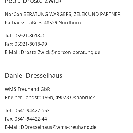
Petra Droste-Zwick
NorCon BERATUNG WARGERS, ZELEK UND PARTNER
Rathausstraße 3, 48529 Nordhorn
Tel.: 05921-8018-0
Fax: 05921-8018-99
E-Mail: Droste-Zwick@norcon-beratung.de
Daniel Dresselhaus
WMS Treuhand GbR
Rheiner Landstr. 195b, 49078 Osnabrück
Tel.: 0541-94422-652
Fax: 0541-94422-44
E-Mail: DDresselhaus@wms-treuhand.de