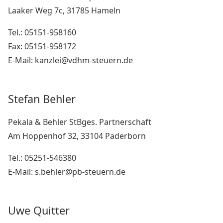
Laaker Weg 7c, 31785 Hameln
Tel.: 05151-958160
Fax: 05151-958172
E-Mail: kanzlei@vdhm-steuern.de
Stefan Behler
Pekala & Behler StBges. Partnerschaft
Am Hoppenhof 32, 33104 Paderborn
Tel.: 05251-546380
E-Mail: s.behler@pb-steuern.de
Uwe Quitter