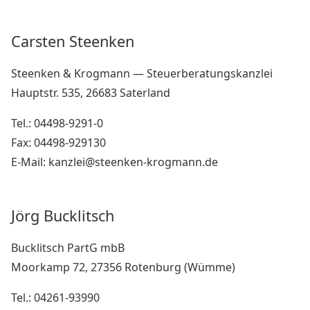
Carsten Steenken
Steenken & Krogmann — Steuerberatungskanzlei
Hauptstr. 535, 26683 Saterland
Tel.: 04498-9291-0
Fax: 04498-929130
E-Mail: kanzlei@steenken-krogmann.de
Jörg Bucklitsch
Bucklitsch PartG mbB
Moorkamp 72, 27356 Rotenburg (Wümme)
Tel.: 04261-93990