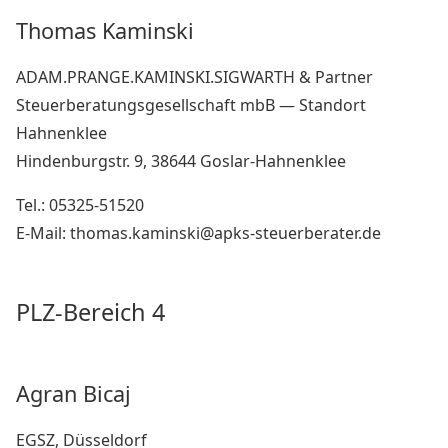
Thomas Kaminski
ADAM.PRANGE.KAMINSKI.SIGWARTH & Partner
Steuerberatungsgesellschaft mbB — Standort
Hahnenklee
Hindenburgstr. 9, 38644 Goslar-Hahnenklee
Tel.: 05325-51520
E-Mail: thomas.kaminski@apks-steuerberater.de
PLZ-Bereich 4
Agran Bicaj
EGSZ, Düsseldorf