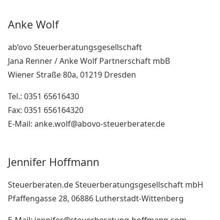
Anke Wolf
ab’ovo Steuerberatungsgesellschaft
Jana Renner / Anke Wolf Partnerschaft mbB
Wiener Straße 80a, 01219 Dresden
Tel.: 0351 65616430
Fax: 0351 656164320
E-Mail: anke.wolf@abovo-steuerberater.de
Jennifer Hoffmann
Steuerberaten.de Steuerberatungsgesellschaft mbH
Pfaffengasse 28, 06886 Lutherstadt-Wittenberg