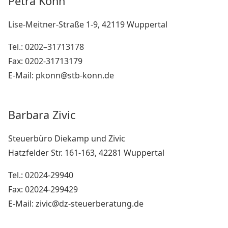
Petra Konn
Lise-Meitner-Straße 1-9, 42119 Wuppertal
Tel.: 0202–31713178
Fax: 0202-31713179
E-Mail: pkonn@stb-konn.de
Barbara Zivic
Steuerbüro Diekamp und Zivic
Hatzfelder Str. 161-163, 42281 Wuppertal
Tel.: 02024-29940
Fax: 02024-299429
E-Mail: zivic@dz-steuerberatung.de