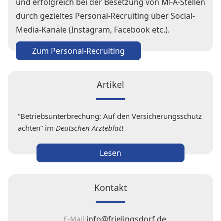
und erfolgreich bei der Besetzung von MFA-Stellen
durch gezieltes Personal-Recruiting über Social-
Media-Kanäle (Instagram, Facebook etc.).
Zum Personal-Recruiting
Artikel
“Betriebsunterbrechung: Auf den Versicherungsschutz
achten” im
Deutschen Ärzteblatt
Lesen
Kontakt
info@frielingsdorf.de
E-Mail: