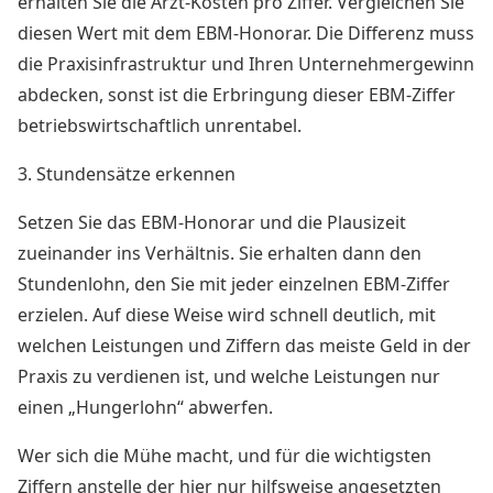
erhalten Sie die Arzt-Kosten pro Ziffer. Vergleichen Sie
diesen Wert mit dem EBM-Honorar. Die Differenz muss
die Praxisinfrastruktur und Ihren Unternehmergewinn
abdecken, sonst ist die Erbringung dieser EBM-Ziffer
betriebswirtschaftlich unrentabel.
3. Stundensätze erkennen
Setzen Sie das EBM-Honorar und die Plausizeit
zueinander ins Verhältnis. Sie erhalten dann den
Stundenlohn, den Sie mit jeder einzelnen EBM-Ziffer
erzielen. Auf diese Weise wird schnell deutlich, mit
welchen Leistungen und Ziffern das meiste Geld in der
Praxis zu verdienen ist, und welche Leistungen nur
einen „Hungerlohn“ abwerfen.
Wer sich die Mühe macht, und für die wichtigsten
Ziffern anstelle der hier nur hilfsweise angesetzten