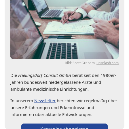
Bild: Scott Graham,
unsplash.com
Die
Frielingsdorf Consult GmbH
berät seit den 1980er-
Jahren bundesweit niedergelassene Ärzte und
ambulante medizinische Einrichtungen.
In unserem
Newsletter
berichten wir regelmäßig über
unsere Erfahrungen und Erkenntnisse und
informieren über aktuelle Entwicklungen.
Kostenlos abonnieren