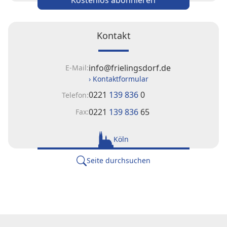
Kontakt
info@frielingsdorf.de
E-Mail:
› Kontaktformular
0221
139 836
0
Telefon:
0221
139 836
65
Fax:
Köln
Seite durchsuchen