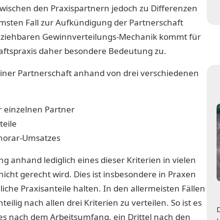
zwischen den Praxispartnern jedoch zu Differenzen
mmsten Fall zur Aufkündigung der Partnerschaft
llziehbaren Gewinnverteilungs-Mechanik kommt für
aftspraxis daher besondere Bedeutung zu.
einer Partnerschaft anhand von drei verschiedenen
 einzelnen Partner
eile
onorar-Umsatzes
ung anhand lediglich eines dieser Kriterien in vielen
icht gerecht wird. Dies ist insbesondere in Praxen
liche Praxisanteile halten. In den allermeisten Fällen
ilig nach allen drei Kriterien zu verteilen. So ist es
nnes nach dem Arbeitsumfang, ein Drittel nach den