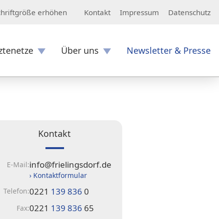
Kontakt
Impressum
Datenschutz
chriftgröße erhöhen
ztenetze
Über uns
Newsletter & Presse
Kontakt
info@frielingsdorf.de
E-Mail:
› Kontaktformular
0221
139 836
0
Telefon:
0221
139 836
65
Fax: