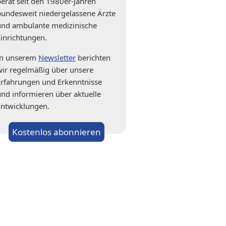
berät seit den 1980er-Jahren
bundesweit niedergelassene Ärzte
und ambulante medizinische
Einrichtungen.
In unserem
Newsletter
berichten
wir regelmäßig über unsere
Erfahrungen und Erkenntnisse
und informieren über aktuelle
Entwicklungen.
Kostenlos abonnieren