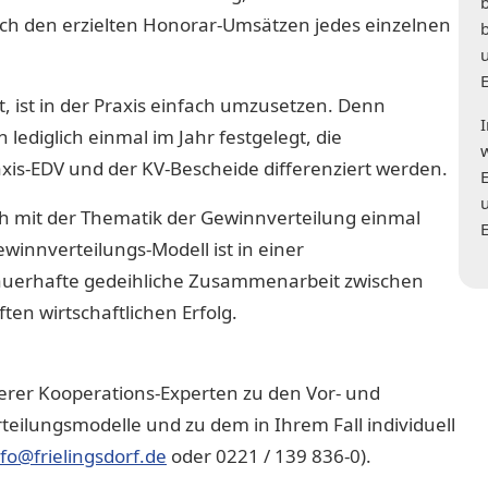
nach den erzielten Honorar-Umsätzen jedes einzelnen
t, ist in der Praxis einfach umzusetzen. Denn
lediglich einmal im Jahr festgelegt, die
s-EDV und der KV-Bescheide differenziert werden.
ch mit der Thematik der Gewinnverteilung einmal
innverteilungs-Modell ist in einer
dauerhafte gedeihliche Zusammenarbeit zwischen
en wirtschaftlichen Erfolg.
serer Kooperations-Experten zu den Vor- und
eilungsmodelle und zu dem in Ihrem Fall individuell
nfo@frielingsdorf.de
oder 0221 / 139 836-0).