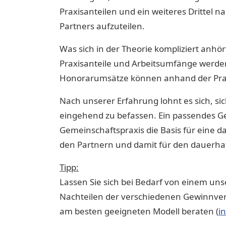
Praxisanteilen und ein weiteres Drittel 
Partners aufzuteilen.
Was sich in der Theorie kompliziert anhör
Praxisanteile und Arbeitsumfänge werden 
Honorarumsätze können anhand der Praxi
Nach unserer Erfahrung lohnt es sich, si
eingehend zu befassen. Ein passendes Gew
Gemeinschaftspraxis die Basis für eine 
den Partnern und damit für den dauerhaft
Tipp:
Lassen Sie sich bei Bedarf von einem un
Nachteilen der verschiedenen Gewinnvert
am besten geeigneten Modell beraten (
i