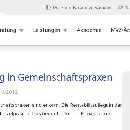
Dunklere Farben verwenden
S
ratung
Leistungen
Akademie
MVZ/Är
Überblick
ng in Gemeinschaftspraxen
e 6/2012
chaftspraxen sind enorm. Die Rentabilität liegt in der
 Einzelpraxen. Das bedeutet für die Praxispartner