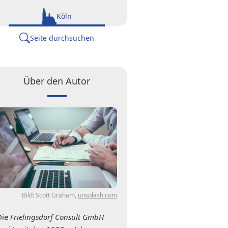
Köln
Seite durchsuchen
Über den Autor
Bild: Scott Graham,
unsplash.com
Die
Frielingsdorf Consult GmbH