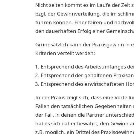
Nicht selten kommt es im Laufe der Zeit 
bzgl. der Gewinnverteilung, die im schli
führen können. Einer fairen und nachvo
den dauerhaften Erfolg einer Gemeinsch
Grundsätzlich kann der Praxisgewinn in 
Kriterien verteilt werden:
Entsprechend des Arbeitsumfanges der
Entsprechend der gehaltenen Praxisant
Entsprechend des erwirtschafteten H
In der Praxis zeigt sich, dass eine Verteil
Fällen den tatsächlichen Gegebenheiten n
der Fall, in denen die Partner unterschied
hat es sich daher bewährt, den Gewinn ante
z.B. möglich, ein Drittel des Praxisgewi