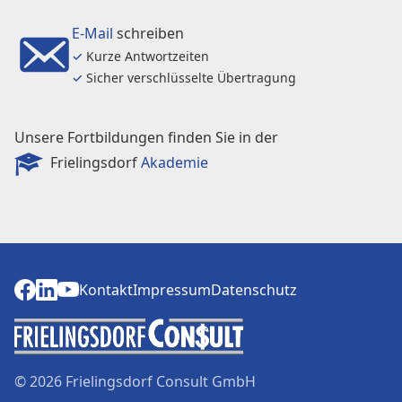
E-Mail
schreiben
✓
Kurze Antwortzeiten
✓
Sicher verschlüsselte Übertragung
Unsere Fortbildungen finden Sie in der
Frielingsdorf
Akademie
Kontakt
Impressum
Datenschutz
Kontakt
Impressum
Datenschutz
© 2026 Frielingsdorf Consult GmbH
Dunklere Farben verwenden