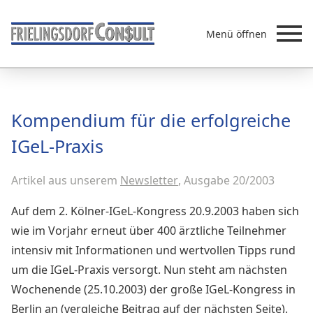
Menü öffnen
Beratung
Kompendium für die erfolgreiche
Leistungen
IGeL-Praxis
Überb
Akademie
Artikel aus unserem
MVZ/Ärztenetze
Newsletter
, Ausgabe 20/2003
Über uns
Auf dem 2. Kölner-IGeL-Kongress 20.9.2003 haben sich
Newsletter & Presse
wie im Vorjahr erneut über 400 ärztliche Teilnehmer
intensiv mit Informationen und wertvollen Tipps rund
um die IGeL-Praxis versorgt. Nun steht am nächsten
Wochenende (25.10.2003) der große IGeL-Kongress in
Berlin an (vergleiche Beitrag auf der nächsten Seite).