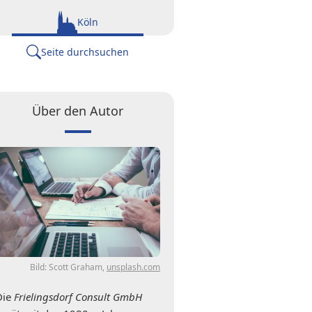
Köln
Seite durchsuchen
Über den Autor
Bild: Scott Graham,
unsplash.com
Die
Frielingsdorf Consult GmbH