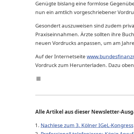
Genügte bislang eine formlose Gegenübe
nun ein amtlich vorgeschriebener Vordr
Gesondert auszuweisen sind zudem priva
Praxiseinnahmen. Ärzte sollten ihre Buch
neuen Vordrucks anpassen, um am Jahr
Auf der Internetseite
www.bundesfinanzm
Vordruck zum Herunterladen. Dazu oben r
◼︎
Alle Artikel aus dieser Newsletter-Aus
Nachlese zum 3. Kölner IGeL-Kongress
Professionell telefonieren: König Anruf