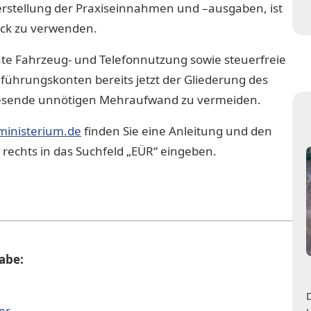
rstellung der Praxiseinnahmen und –ausgaben, ist
uck zu verwenden.
te Fahrzeug- und Telefonnutzung sowie steuerfreie
führungskonten bereits jetzt der Gliederung des
esende unnötigen Mehraufwand zu vermeiden.
inisterium.de
finden Sie eine Anleitung und den
echts in das Suchfeld „EÜR“ eingeben.
gabe:
er