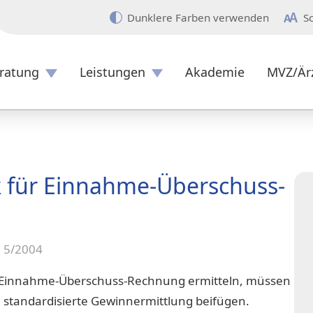
Dunklere Farben verwenden
S
ratung
Leistungen
Akademie
MVZ/Är
Überblick
 für Einnahme-Überschuss-
e 5/2004
ne Einnahme-Überschuss-Rechnung ermitteln, müssen
e standardisierte Gewinnermittlung beifügen.