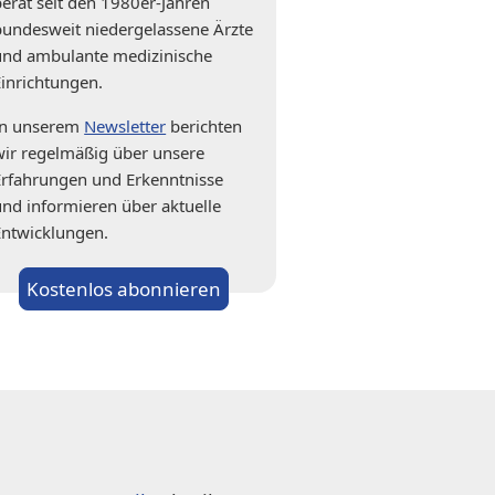
berät seit den 1980er-Jahren
bundesweit niedergelassene Ärzte
und ambulante medizinische
Einrichtungen.
In unserem
Newsletter
berichten
wir regelmäßig über unsere
Erfahrungen und Erkenntnisse
und informieren über aktuelle
Entwicklungen.
Kostenlos abonnieren