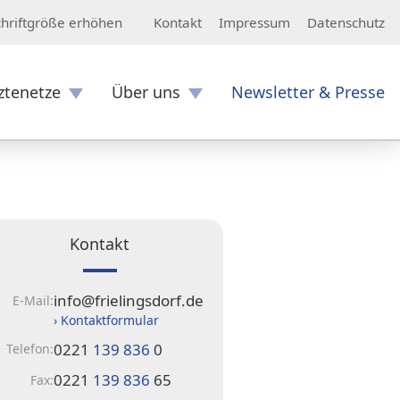
Kontakt
Impressum
Datenschutz
chriftgröße erhöhen
ztenetze
Über uns
Newsletter & Presse
Kontakt
info@frielingsdorf.de
E-Mail:
› Kontaktformular
0221
139 836
0
Telefon:
0221
139 836
65
Fax: