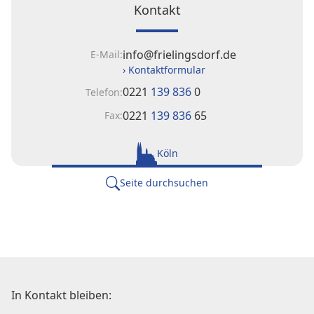
Kontakt
info@frielingsdorf.de
E-Mail:
› Kontaktformular
0221
139 836
0
Telefon:
0221
139 836
65
Fax:
Köln
Seite durchsuchen
In Kontakt bleiben: