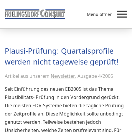
Menü öffnen
Beratung
Plausi-Prüfung: Quartalsprofile
Leistungen
werden nicht tageweise geprüft!
Überb
Akademie
Artikel aus unserem
MVZ/Ärztenetze
Newsletter
, Ausgabe 4/2005
Über uns
Seit Einführung des neuen EB2005 ist das Thema
Newsletter & Presse
Plausibilitäts- Prüfung in den Vordergrund gerückt.
Die meisten EDV-Systeme bieten die tägliche Prüfung
der Zeitprofile an. Diese Möglichkeit sollte unbedingt
genutzt werden. Teilweise bestehen jedoch
Unsicherheiten, welche Zeiten prüfrelevant sind. Für