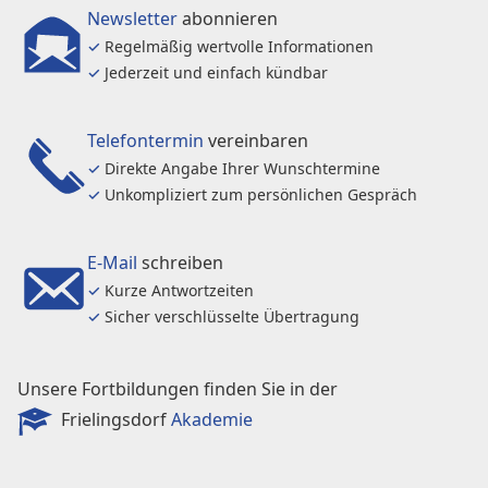
Newsletter
abonnieren
✓
Regelmäßig wertvolle Informationen
✓
Jederzeit und einfach kündbar
Telefontermin
vereinbaren
✓
Direkte Angabe Ihrer Wunschtermine
✓
Unkompliziert zum persönlichen Gespräch
E-Mail
schreiben
✓
Kurze Antwortzeiten
✓
Sicher verschlüsselte Übertragung
Unsere Fortbildungen finden Sie in der
Frielingsdorf
Akademie