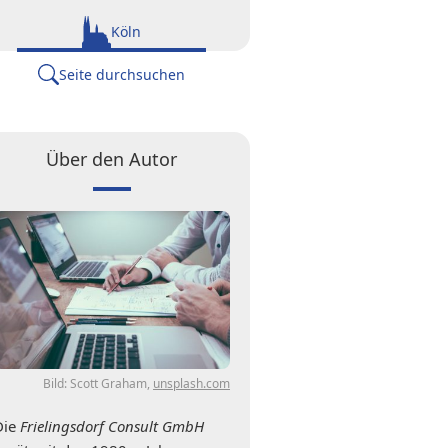
Köln
Seite durchsuchen
Über den Autor
Bild: Scott Graham,
unsplash.com
Die
Frielingsdorf Consult GmbH