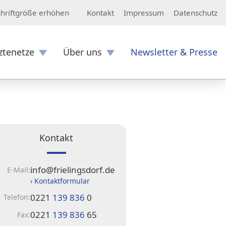
Kontakt
Impressum
Datenschutz
chriftgröße erhöhen
ztenetze
Über uns
Newsletter & Presse
Kontakt
info@frielingsdorf.de
E-Mail:
› Kontaktformular
0221
139 836
0
Telefon:
0221
139 836
65
Fax: