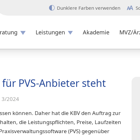
Dunklere Farben verwenden
S
ratung
Leistungen
Akademie
MVZ/Är
Überblick
ür PVS-Anbieter steht
e 3/2024
lassen können. Daher hat die KBV den Auftrag zur
lten, die Leistungspflichten, Preise, Laufzeiten
 Praxisverwaltungssoftware (PVS) gegenüber