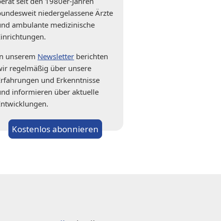
berät seit den 1980er-Jahren
bundesweit niedergelassene Ärzte
und ambulante medizinische
Einrichtungen.
In unserem
Newsletter
berichten
wir regelmäßig über unsere
Erfahrungen und Erkenntnisse
und informieren über aktuelle
Entwicklungen.
Kostenlos abonnieren