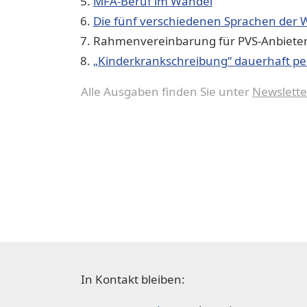
MFA-Beruf im Wandel
Die fünf verschiedenen Sprachen der 
Rahmenvereinbarung für PVS-Anbieter
„Kinderkrankschreibung“ dauerhaft pe
Alle Ausgaben finden Sie unter
Newslette
In Kontakt bleiben: