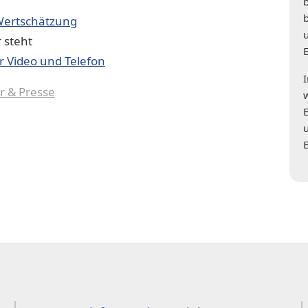
Wertschätzung
 steht
r Video und Telefon
r & Presse