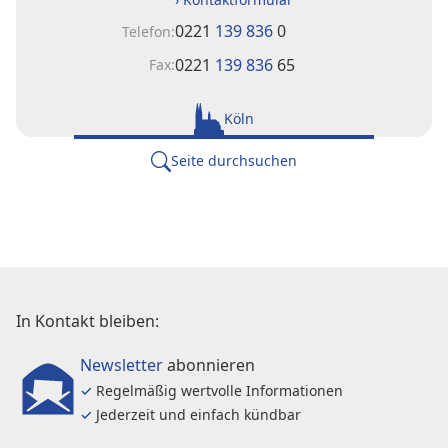
0221
139 836
0
Telefon:
0221
139 836
65
Fax:
Köln
Seite durchsuchen
In Kontakt bleiben:
Newsletter
abonnieren
✓
Regelmäßig wertvolle Informationen
✓
Jederzeit und einfach kündbar