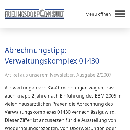
Menü öffnen
Beratung
Abrechnungstipp:
Leistungen
Verwaltungskomplex 01430
Überb
Akademie
Artikel aus unserem
MVZ/Ärztenetze
Newsletter
, Ausgabe 2/2007
Über uns
Auswertungen von KV-Abrechnungen zeigen, dass
Newsletter & Presse
auch knapp 2 Jahre nach Einführung des EBM 2005 in
vielen hausärztlichen Praxen die Abrechnung des
Verwaltungskomplexes 01430 vernachlässigt wird.
Dieser Ziffer ist anzusetzen für die Ausstellung von
Wiederholungsrezepten, von Überweisungen oder