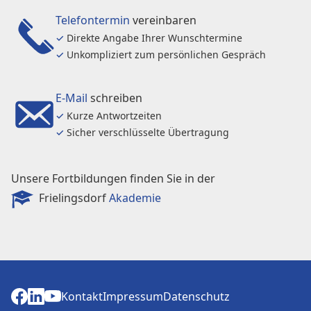
Telefontermin
vereinbaren
✓
Direkte Angabe Ihrer Wunschtermine
✓
Unkompliziert zum persönlichen Gespräch
E-Mail
schreiben
✓
Kurze Antwortzeiten
✓
Sicher verschlüsselte Übertragung
Unsere Fortbildungen finden Sie in der
Frielingsdorf
Akademie
Kontakt
Impressum
Datenschutz
Kontakt