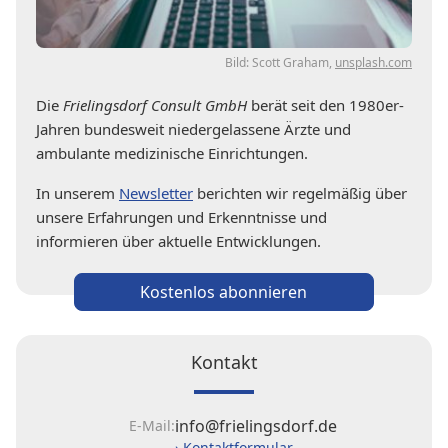
Bild: Scott Graham,
unsplash.com
Die
Frielingsdorf Consult GmbH
berät seit den 1980er-
Jahren bundesweit niedergelassene Ärzte und
ambulante medizinische Einrichtungen.
In unserem
Newsletter
berichten wir regelmäßig über
unsere Erfahrungen und Erkenntnisse und
informieren über aktuelle Entwicklungen.
Kostenlos abonnieren
Kontakt
info@frielingsdorf.de
E-Mail:
› Kontaktformular