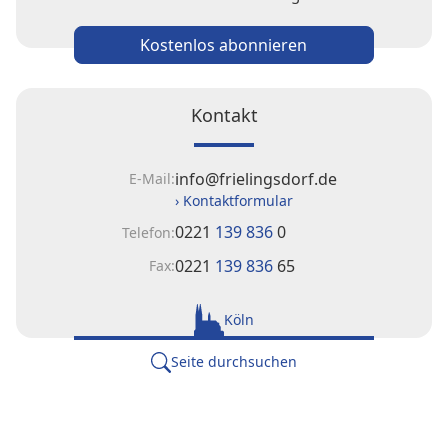
Kostenlos abonnieren
Kontakt
info@frielingsdorf.de
E-Mail:
› Kontaktformular
0221
139 836
0
Telefon:
0221
139 836
65
Fax:
Köln
Seite durchsuchen