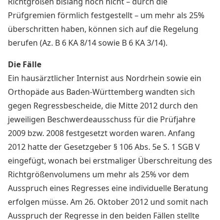
Richtgrößen bislang noch nicht – durch die
Prüfgremien förmlich festgestellt – um mehr als 25%
überschritten haben, können sich auf die Regelung
berufen (Az. B 6 KA 8/14 sowie B 6 KA 3/14).
Die Fälle
Ein hausärztlicher Internist aus Nordrhein sowie ein
Orthopäde aus Baden-Württemberg wandten sich
gegen Regressbescheide, die Mitte 2012 durch den
jeweiligen Beschwerdeausschuss für die Prüfjahre
2009 bzw. 2008 festgesetzt worden waren. Anfang
2012 hatte der Gesetzgeber § 106 Abs. 5e S. 1 SGB V
eingefügt, wonach bei erstmaliger Überschreitung des
Richtgrößenvolumens um mehr als 25% vor dem
Ausspruch eines Regresses eine individuelle Beratung
erfolgen müsse. Am 26. Oktober 2012 und somit nach
Ausspruch der Regresse in den beiden Fällen stellte