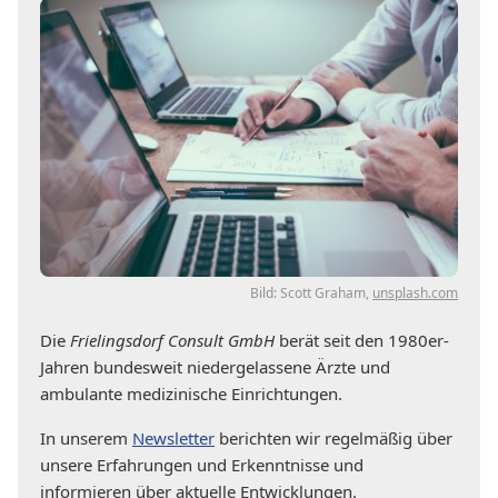
Bild: Scott Graham,
unsplash.com
Die
Frielingsdorf Consult GmbH
berät seit den 1980er-
Jahren bundesweit niedergelassene Ärzte und
ambulante medizinische Einrichtungen.
In unserem
Newsletter
berichten wir regelmäßig über
unsere Erfahrungen und Erkenntnisse und
informieren über aktuelle Entwicklungen.