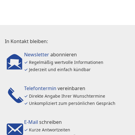
In Kontakt bleiben:
Newsletter
abonnieren
✓
Regelmäßig wertvolle Informationen
✓
Jederzeit und einfach kündbar
Telefontermin
vereinbaren
✓
Direkte Angabe Ihrer Wunschtermine
✓
Unkompliziert zum persönlichen Gespräch
E-Mail
schreiben
✓
Kurze Antwortzeiten