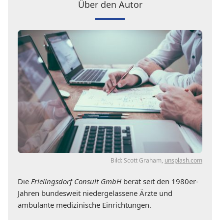
Über den Autor
Bild: Scott Graham,
unsplash.com
Die
Frielingsdorf Consult GmbH
berät seit den 1980er-
Jahren bundesweit niedergelassene Ärzte und
ambulante medizinische Einrichtungen.