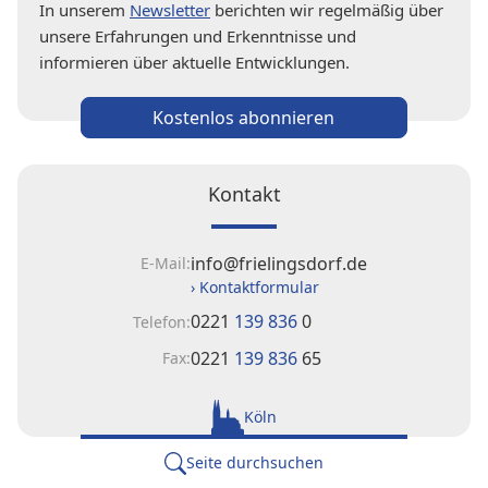
In unserem
Newsletter
berichten wir regelmäßig über
unsere Erfahrungen und Erkenntnisse und
informieren über aktuelle Entwicklungen.
Kostenlos abonnieren
Kontakt
info@frielingsdorf.de
E-Mail:
› Kontaktformular
0221
139 836
0
Telefon:
0221
139 836
65
Fax:
Köln
Seite durchsuchen