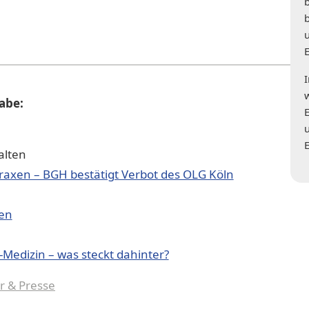
gabe:
alten
raxen – BGH bestätigt Verbot des OLG Köln
gen
Medizin – was steckt dahinter?
r & Presse