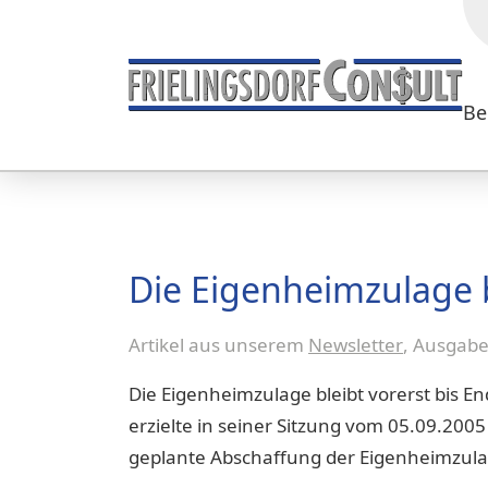
Be
Die Eigenheimzulage b
Artikel aus unserem
Newsletter
, Ausgab
Die Eigenheimzulage bleibt vorerst bis E
erzielte in seiner Sitzung vom 05.09.200
geplante Abschaffung der Eigenheimzula