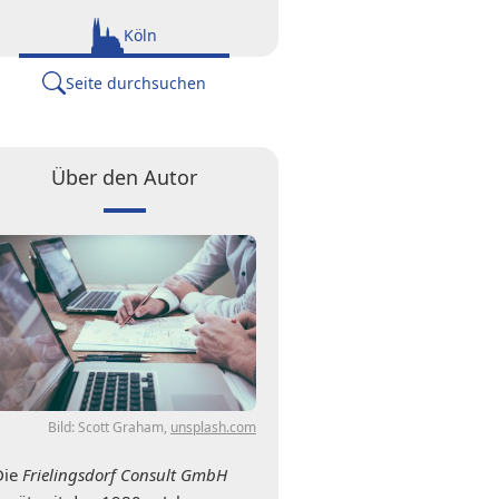
Köln
Seite durchsuchen
Über den Autor
Bild: Scott Graham,
unsplash.com
Die
Frielingsdorf Consult GmbH