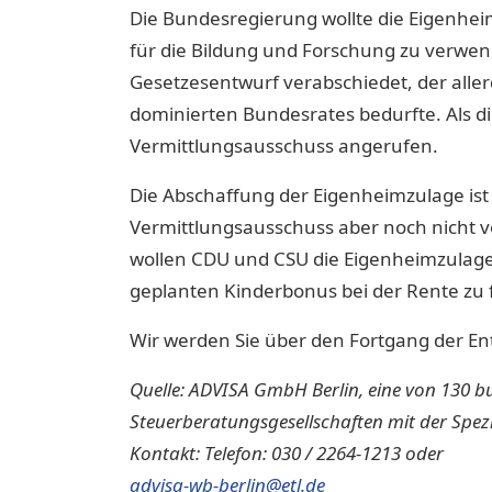
Die Bundesregierung wollte die Eigenhei
für die Bildung und Forschung zu verwen
Gesetzesentwurf verabschiedet, der all
dominierten Bundesrates bedurfte. Als d
Vermittlungsausschuss angerufen.
Die Abschaffung der Eigenheimzulage is
Vermittlungsausschuss aber noch nicht 
wollen CDU und CSU die Eigenheimzulage 
geplanten Kinderbonus bei der Rente zu 
Wir werden Sie über den Fortgang der E
Quelle: ADVISA GmbH Berlin, eine von 130 b
Steuerberatungsgesellschaften mit der Spezi
Kontakt: Telefon: 030 / 2264-1213 oder
advisa-wb-berlin@etl.de