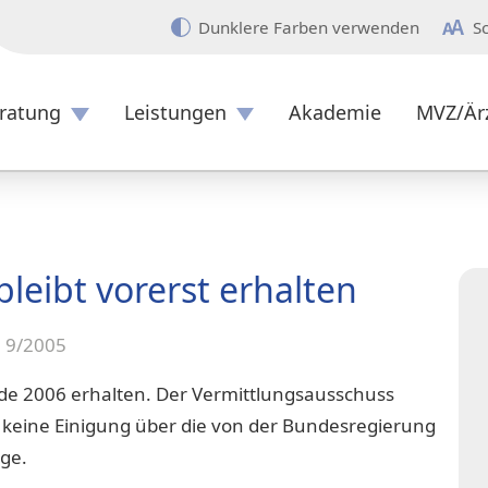
Dunklere Farben verwenden
S
ratung
Leistungen
Akademie
MVZ/Är
Überblick
leibt vorerst erhalten
e 9/2005
nde 2006 erhalten. Der Vermittlungsausschuss
5 keine Einigung über die von der Bundesregierung
ge.