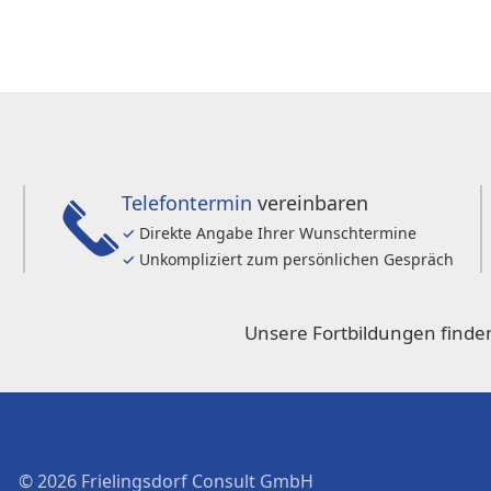
Telefontermin
vereinbaren
✓
Direkte Angabe Ihrer Wunschtermine
✓
Unkompliziert zum persönlichen Gespräch
Unsere Fortbildungen finden
© 2026 Frielingsdorf Consult GmbH