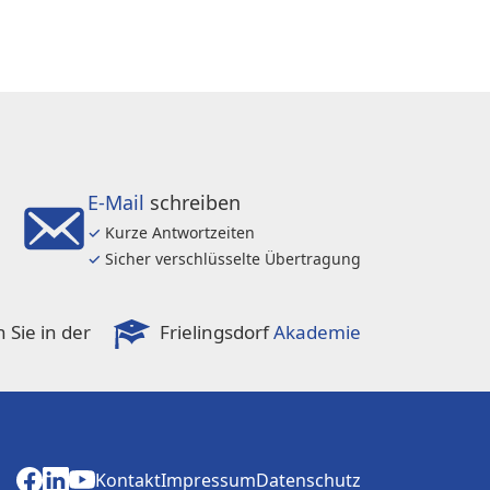
E-Mail
schreiben
✓
Kurze Antwortzeiten
✓
Sicher verschlüsselte Übertragung
 Sie in der
Frielingsdorf
Akademie
Kontakt
Impressum
Datenschutz