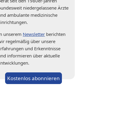
berät seit den 1980er-Jahren
bundesweit niedergelassene Ärzte
und ambulante medizinische
Einrichtungen.
In unserem
Newsletter
berichten
wir regelmäßig über unsere
Erfahrungen und Erkenntnisse
und informieren über aktuelle
Entwicklungen.
Kostenlos abonnieren