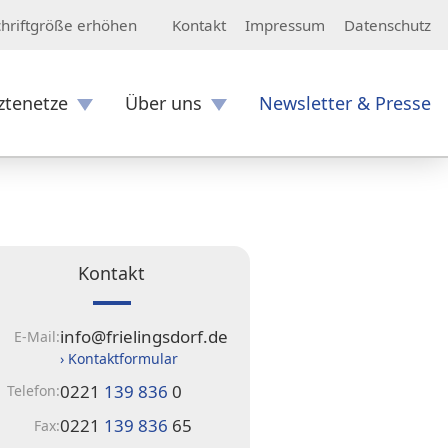
Kontakt
Impressum
Datenschutz
chriftgröße erhöhen
ztenetze
Über uns
Newsletter & Presse
Kontakt
info@frielingsdorf.de
E-Mail:
› Kontaktformular
0221
139 836
0
Telefon:
0221
139 836
65
Fax: