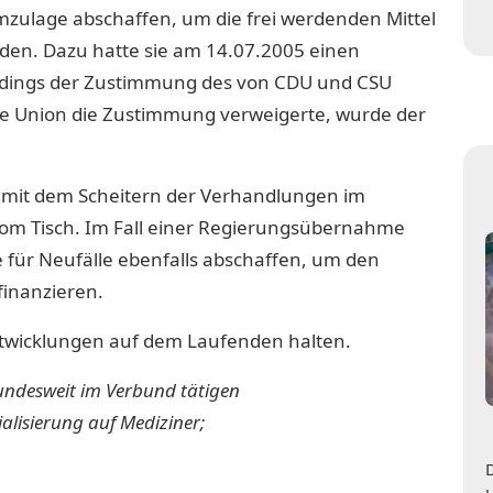
mzulage abschaffen, um die frei werdenden Mittel
den. Dazu hatte sie am 14.07.2005 einen
erdings der Zustimmung des von CDU und CSU
ie Union die Zustimmung verweigerte, wurde der
t mit dem Scheitern der Verhandlungen im
vom Tisch. Im Fall einer Regierungsübernahme
für Neufälle ebenfalls abschaffen, um den
finanzieren.
ntwicklungen auf dem Laufenden halten.
undesweit im Verbund tätigen
alisierung auf Mediziner;