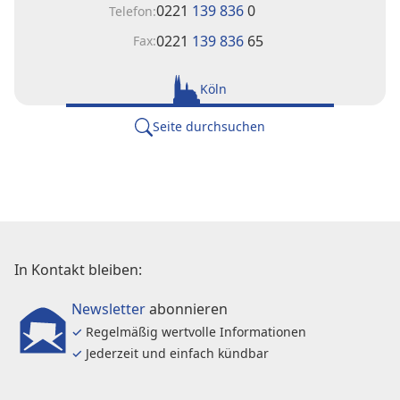
0221
139 836
0
Telefon:
0221
139 836
65
Fax:
Köln
Seite durchsuchen
In Kontakt bleiben:
Newsletter
abonnieren
✓
Regelmäßig wertvolle Informationen
✓
Jederzeit und einfach kündbar