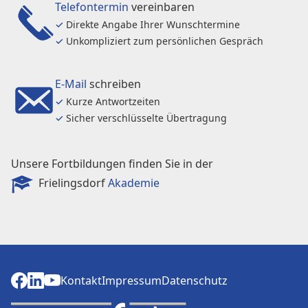
Telefontermin
vereinbaren
✓
Direkte Angabe Ihrer Wunschtermine
✓
Unkompliziert zum persönlichen Gespräch
E-Mail
schreiben
✓
Kurze Antwortzeiten
✓
Sicher verschlüsselte Übertragung
Unsere Fortbildungen finden Sie in der
Frielingsdorf
Akademie
Kontakt
Impressum
Datenschutz
Kontakt
Impressum