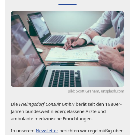
Bild: Scott Graham,
unsplash.com
Die
Frielingsdorf Consult GmbH
berät seit den 1980er-
Jahren bundesweit niedergelassene Ärzte und
ambulante medizinische Einrichtungen.
In unserem
Newsletter
berichten wir regelmäßig über