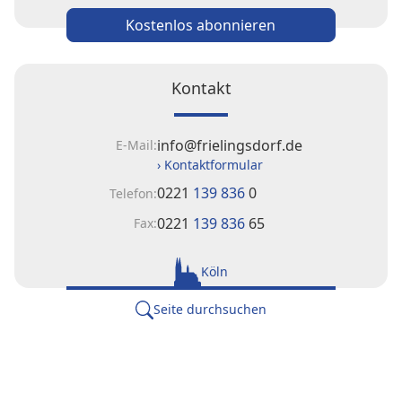
Kostenlos abonnieren
Kontakt
info@frielingsdorf.de
E-Mail:
› Kontaktformular
0221
139 836
0
Telefon:
0221
139 836
65
Fax:
Köln
Seite durchsuchen