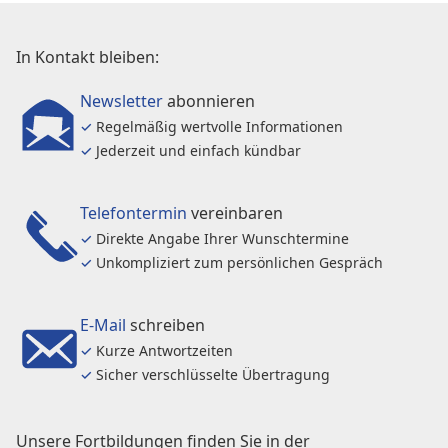
In Kontakt bleiben:
Newsletter
abonnieren
✓
Regelmäßig wertvolle Informationen
✓
Jederzeit und einfach kündbar
Telefontermin
vereinbaren
✓
Direkte Angabe Ihrer Wunschtermine
✓
Unkompliziert zum persönlichen Gespräch
E-Mail
schreiben
✓
Kurze Antwortzeiten
✓
Sicher verschlüsselte Übertragung
Unsere Fortbildungen finden Sie in der