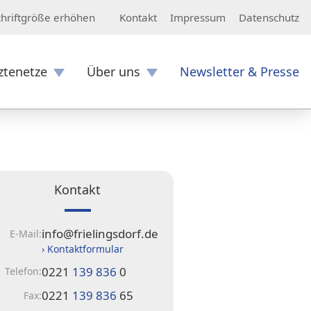
Kontakt
Impressum
Datenschutz
chriftgröße erhöhen
ztenetze
Über uns
Newsletter & Presse
Kontakt
info@frielingsdorf.de
E-Mail:
› Kontaktformular
0221
139 836
0
Telefon:
0221
139 836
65
Fax: