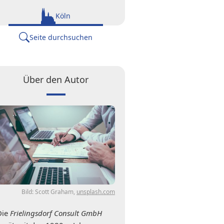
Köln
Seite durchsuchen
Über den Autor
Bild: Scott Graham,
unsplash.com
Die
Frielingsdorf Consult GmbH