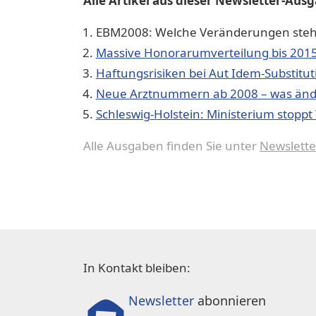
Alle Artikel aus dieser Newsletter-Aus
EBM2008: Welche Veränderungen steh
Massive Honorarumverteilung bis 201
Haftungsrisiken bei Aut Idem-Substitut
Neue Arztnummern ab 2008 – was ände
Schleswig-Holstein: Ministerium stopp
Alle Ausgaben finden Sie unter
Newslette
In Kontakt bleiben:
Newsletter
abonnieren