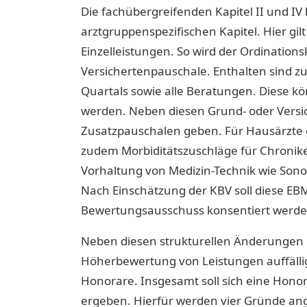
Die fachübergreifenden Kapitel II und IV 
arztgruppenspezifischen Kapitel. Hier gi
Einzelleistungen. So wird der Ordinatio
Versichertenpauschale. Enthalten sind zu
Quartals sowie alle Beratungen. Diese k
werden. Neben diesen Grund- oder Versi
Zusatzpauschalen geben. Für Hausärzte g
zudem Morbiditätszuschläge für Chronike
Vorhaltung von Medizin-Technik wie Sono
Nach Einschätzung der KBV soll diese EB
Bewertungsausschuss konsentiert werde
Neben diesen strukturellen Änderungen is
Höherbewertung von Leistungen auffällig.
Honorare. Insgesamt soll sich eine Hono
ergeben. Hierfür werden vier Gründe a