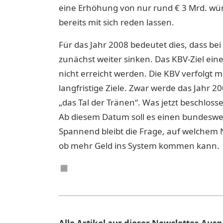
eine Erhöhung von nur rund € 3 Mrd. wü
bereits mit sich reden lassen.
Für das Jahr 2008 bedeutet dies, dass b
zunächst weiter sinken. Das KBV-Ziel ei
nicht erreicht werden. Die KBV verfolgt 
langfristige Ziele. Zwar werde das Jahr 2
„das Tal der Tränen“. Was jetzt beschlos
Ab diesem Datum soll es einen bundeswei
Spannend bleibt die Frage, auf welchem 
ob mehr Geld ins System kommen kann.
◼︎