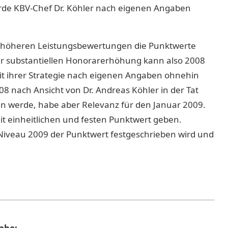
rde KBV-Chef Dr. Köhler nach eigenen Angaben
ei höheren Leistungsbewertungen die Punktwerte
ner substantiellen Honorarerhöhung kann also 2008
mit ihrer Strategie nach eigenen Angaben ohnehin
008 nach Ansicht von Dr. Andreas Köhler in der Tat
sen werde, habe aber Relevanz für den Januar 2009.
t einheitlichen und festen Punktwert geben.
Niveau 2009 der Punktwert festgeschrieben wird und