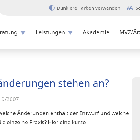
Dunklere Farben verwenden
S
ratung
Leistungen
Akademie
MVZ/Är
Überblick
änderungen stehen an?
e 9/2007
 Welche Änderungen enthält der Entwurf und welche
ie einzelne Praxis? Hier eine kurze