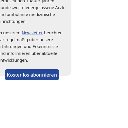
berät seit den 1980er-Jahren
bundesweit niedergelassene Ärzte
und ambulante medizinische
Einrichtungen.
In unserem
Newsletter
berichten
wir regelmäßig über unsere
Erfahrungen und Erkenntnisse
und informieren über aktuelle
Entwicklungen.
Kostenlos abonnieren