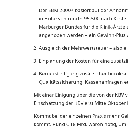
Der EBM 2000+ basiert auf der Annahm
in Höhe von rund € 95.500 nach Kosten.
Marburger Bundes für die Klinik-Ärzte
angehoben werden – ein Gewinn-Plus 
Ausgleich der Mehrwertsteuer – also e
Einplanung der Kosten für eine zusätzli
Berücksichtigung zusätzlicher bürokrat
Qualitätssicherung, Kassenanfragen etc
Mit einer Einigung über die von der KBV
Einschätzung der KBV erst Mitte Oktobe
Kommt bei der einzelnen Praxis mehr Gel
kommt. Rund € 18 Mrd. wären nötig, um