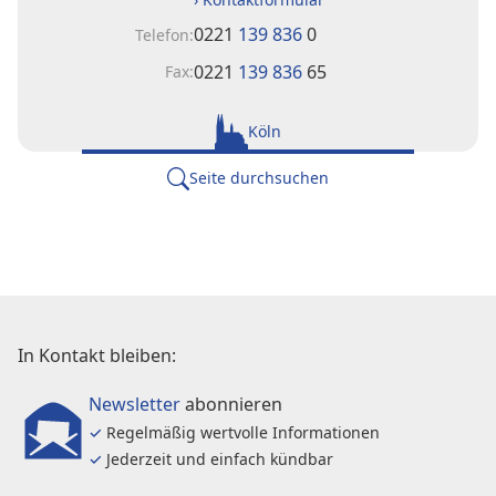
0221
139 836
0
Telefon:
0221
139 836
65
Fax:
Köln
Seite durchsuchen
In Kontakt bleiben:
Newsletter
abonnieren
✓
Regelmäßig wertvolle Informationen
✓
Jederzeit und einfach kündbar