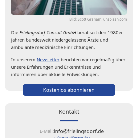
Bild: Scott Graham,
unsplash.com
Die
Frielingsdorf Consult GmbH
berät seit den 1980er-
Jahren bundesweit niedergelassene Ärzte und
ambulante medizinische Einrichtungen.
In unserem
Newsletter
berichten wir regelmäßig über
unsere Erfahrungen und Erkenntnisse und
informieren über aktuelle Entwicklungen.
Kostenlos abonnieren
Kontakt
info@frielingsdorf.de
E-Mail:
› Kontaktformular