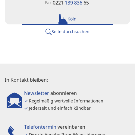
0221
139 836
65
Fax:
Köln
Seite durchsuchen
In Kontakt bleiben:
Newsletter
abonnieren
✓
Regelmäßig wertvolle Informationen
✓
Jederzeit und einfach kündbar
Telefontermin
vereinbaren
✓
Direkte Angabe Ihrer Wunschtermine