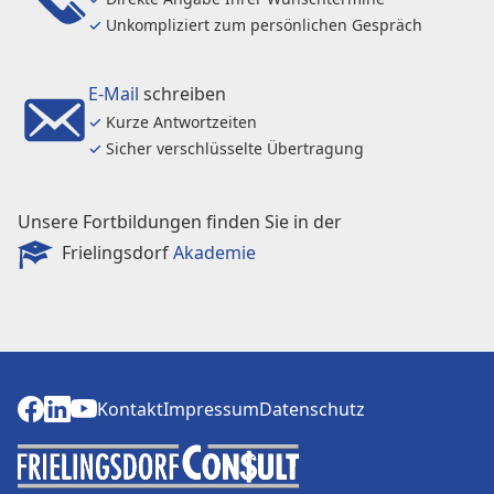
✓
Unkompliziert zum persönlichen Gespräch
E-Mail
schreiben
✓
Kurze Antwortzeiten
✓
Sicher verschlüsselte Übertragung
Unsere Fortbildungen finden Sie in der
Frielingsdorf
Akademie
Kontakt
Impressum
Datenschutz
Kontakt
Impressum
Datenschutz