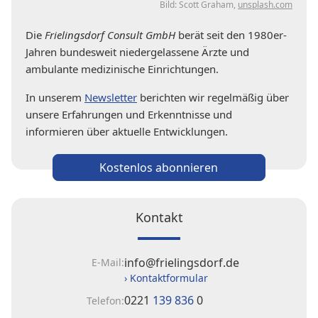
Bild: Scott Graham,
unsplash.com
Die
Frielingsdorf Consult GmbH
berät seit den 1980er-
Jahren bundesweit niedergelassene Ärzte und
ambulante medizinische Einrichtungen.
In unserem
Newsletter
berichten wir regelmäßig über
unsere Erfahrungen und Erkenntnisse und
informieren über aktuelle Entwicklungen.
Kostenlos abonnieren
Kontakt
info@frielingsdorf.de
E-Mail:
› Kontaktformular
0221
139 836
0
Telefon: