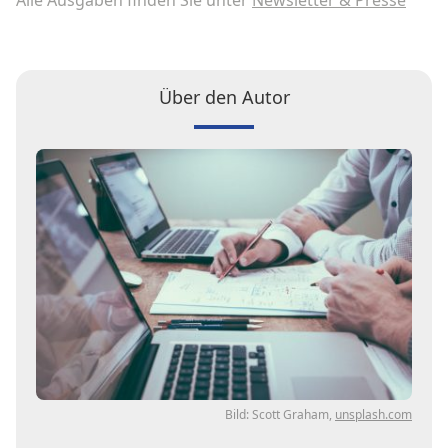
Alle Ausgaben finden Sie unter
Newsletter & Presse
Über den Autor
Bild: Scott Graham,
unsplash.com