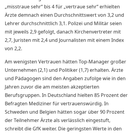
„misstraue sehr“ bis 4 für „vertraue sehr“ erhielten
Ärzte demnach einen Durchschnittswert von 3,2 und
Lehrer durchschnittlich 3,1. Polizei und Militär seien
mit jeweils 2,9 gefolgt, danach Kirchenvertreter mit
2,7, Juristen mit 2,4 und Journalisten mit einem Index
von 2,2.
Am wenigsten Vertrauen hätten Top-Manager großer
Unternehmen (2,1) und Politiker (1,7) erhalten. Ärzte
und Pädagogen sind den Angaben zufolge wie in den
Jahren zuvor die am meisten akzeptierten
Berufsgruppen. In Deutschland hielten 85 Prozent der
Befragten Mediziner für vertrauenswürdig. In
Schweden und Belgien hätten sogar über 90 Prozent
der Teilnehmer Ärzte als verlässlich eingestuft,
schreibt die GfK weiter. Die geringsten Werte in den