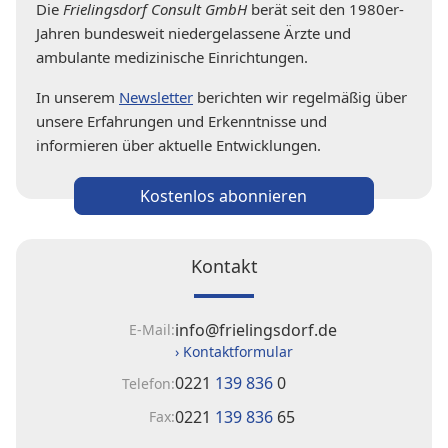
Die
Frielingsdorf Consult GmbH
berät seit den 1980er-
Jahren bundesweit niedergelassene Ärzte und
ambulante medizinische Einrichtungen.
In unserem
Newsletter
berichten wir regelmäßig über
unsere Erfahrungen und Erkenntnisse und
informieren über aktuelle Entwicklungen.
Kostenlos abonnieren
Kontakt
info@frielingsdorf.de
E-Mail:
› Kontaktformular
0221
139 836
0
Telefon:
0221
139 836
65
Fax: