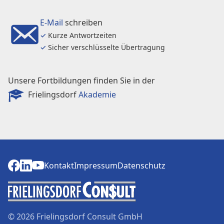
E-Mail
schreiben
✓
Kurze Antwortzeiten
✓
Sicher verschlüsselte Übertragung
Unsere Fortbildungen finden Sie in der
Frielingsdorf
Akademie
Kontakt
Impressum
Datenschutz
Kontakt
Impressum
Datenschutz
© 2026 Frielingsdorf Consult GmbH
Dunklere Farben verwenden