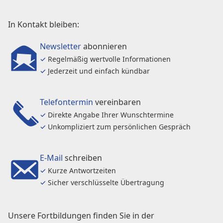
In Kontakt bleiben:
Newsletter
abonnieren
✓
Regelmäßig wertvolle Informationen
✓
Jederzeit und einfach kündbar
Telefontermin
vereinbaren
✓
Direkte Angabe Ihrer Wunschtermine
✓
Unkompliziert zum persönlichen Gespräch
E-Mail
schreiben
✓
Kurze Antwortzeiten
✓
Sicher verschlüsselte Übertragung
Unsere Fortbildungen finden Sie in der