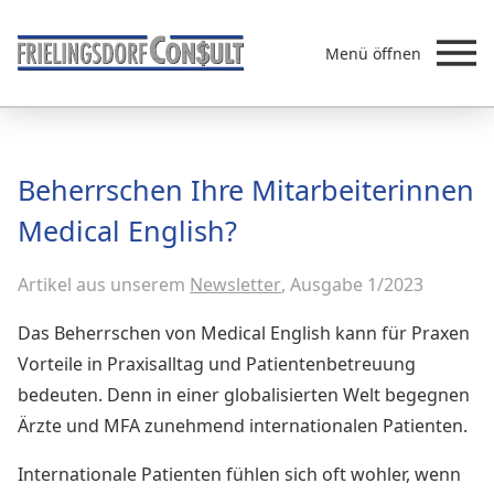
Menü öffnen
Beratung
Beherrschen Ihre Mitarbeiterinnen
Leistungen
Medical English?
Überb
Akademie
Artikel aus unserem
MVZ/Ärztenetze
Newsletter
, Ausgabe 1/2023
Über uns
Das Beherrschen von Medical English kann für Praxen
Newsletter & Presse
Vorteile in Praxisalltag und Patientenbetreuung
bedeuten. Denn in einer globalisierten Welt begegnen
Ärzte und MFA zunehmend internationalen Patienten.
Internationale Patienten fühlen sich oft wohler, wenn