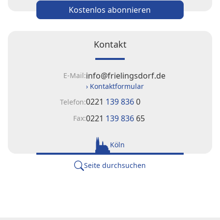
Kostenlos abonnieren
Kontakt
info@frielingsdorf.de
E-Mail:
› Kontaktformular
0221
139 836
0
Telefon:
0221
139 836
65
Fax:
Köln
Seite durchsuchen