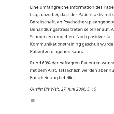
Eine umfangreiche Information des Pati
trägt dazu bei, dass der Patient aktiv m
Bereitschaft, an Psychotherapieangebot
Behandlungsstress treten seltener auf. 
Schmerzen umgehen. Noch positiver falle
Kommunikationstraining geschult wurde u
Patienten eingehen kann.
Rund 60% der befragten Patienten wüns
mit dem Arzt. Tatsächlich werden aber n
Entscheidung beteiligt.
Quelle: Die Welt, 27. Juni 2006, S. 15
◼︎