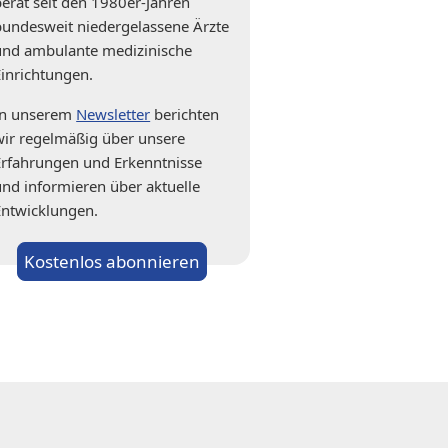
berät seit den 1980er-Jahren
bundesweit niedergelassene Ärzte
und ambulante medizinische
Einrichtungen.
In unserem
Newsletter
berichten
wir regelmäßig über unsere
Erfahrungen und Erkenntnisse
und informieren über aktuelle
Entwicklungen.
Kostenlos abonnieren