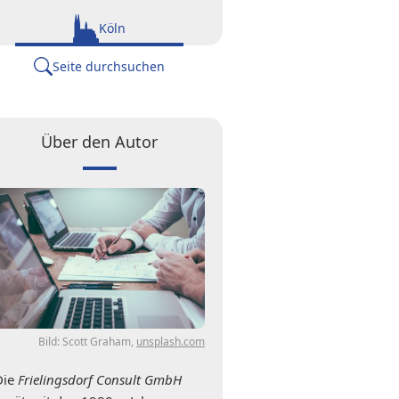
Köln
Seite durchsuchen
Über den Autor
Bild: Scott Graham,
unsplash.com
Die
Frielingsdorf Consult GmbH