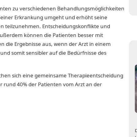
enten zu verschiedenen Behandlungsmöglichkeiten
it seiner Erkrankung umgeht und erhöht seine
en teilzunehmen. Entscheidungskonflikte und
Außerdem können die Patienten besser mit
n die Ergebnisse aus, wenn der Arzt in einem
nd somit sensibler auf die Bedürfnisse des
chen sich eine gemeinsame Therapieentscheidung
ur rund 40% der Patienten vom Arzt an der