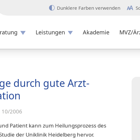
Dunklere Farben verwenden
S
ratung
Leistungen
Akademie
MVZ/Är
Überblick
ge durch gute Arzt-
tion
e 10/2006
und Patient kann zum Heilungsprozess des
Studie der Uniklinik Heidelberg hervor.