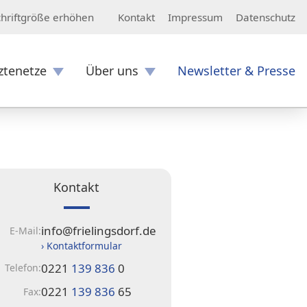
Kontakt
Impressum
Datenschutz
chriftgröße erhöhen
ztenetze
Über uns
Newsletter & Presse
Kontakt
info@frielingsdorf.de
E-Mail:
› Kontaktformular
0221
139 836
0
Telefon:
0221
139 836
65
Fax: