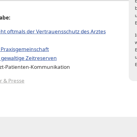
gabe:
ht oftmals der Vertrauensschutz des Arztes
i Praxisgemeinschaft
gewaltige Zeitreserven
rzt-Patienten-Kommunikation
r & Presse