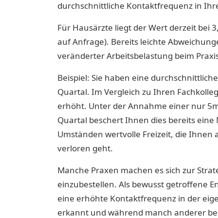
durchschnittliche Kontaktfrequenz in Ihre
Für Hausärzte liegt der Wert derzeit bei
auf Anfrage). Bereits leichte Abweichung
veränderter Arbeitsbelastung beim Praxi
Beispiel:
Sie haben eine durchschnittliche
Quartal. Im Vergleich zu Ihren Fachkolle
erhöht. Unter der Annahme einer nur 5
Quartal beschert Ihnen dies bereits ein
Umständen wertvolle Freizeit, die Ihne
verloren geht.
Manche Praxen machen es sich zur Strateg
einzubestellen. Als bewusst getroffene Ent
eine erhöhte Kontaktfrequenz in der eig
erkannt und während manch anderer berei