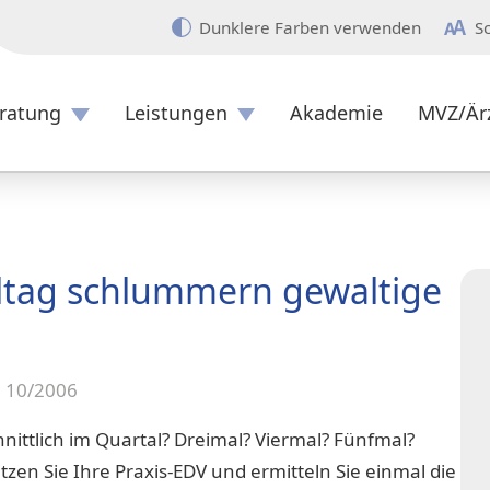
Dunklere Farben verwenden
S
ratung
Leistungen
Akademie
MVZ/Är
Überblick
ltag schlummern gewaltige
e 10/2006
hnittlich im Quartal? Dreimal? Viermal? Fünfmal?
utzen Sie Ihre Praxis-EDV und ermitteln Sie einmal die