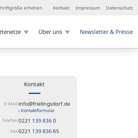
Kontakt
Impressum
Datenschutz
chriftgröße erhöhen
ztenetze
Über uns
Newsletter & Presse
Kontakt
info@frielingsdorf.de
E-Mail:
› Kontaktformular
0221
139 836
0
Telefon:
0221
139 836
65
Fax: