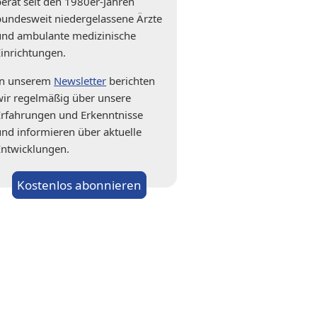
berät seit den 1980er-Jahren
bundesweit niedergelassene Ärzte
und ambulante medizinische
Einrichtungen.
In unserem
Newsletter
berichten
wir regelmäßig über unsere
Erfahrungen und Erkenntnisse
und informieren über aktuelle
Entwicklungen.
Kostenlos abonnieren