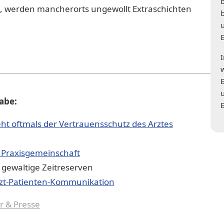
st, werden mancherorts ungewollt Extraschichten
gabe:
ht oftmals der Vertrauensschutz des Arztes
i Praxisgemeinschaft
gewaltige Zeitreserven
rzt-Patienten-Kommunikation
r & Presse