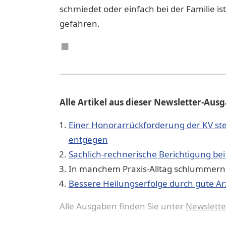
schmiedet oder einfach bei der Familie i
gefahren.
◼︎
Alle Artikel aus dieser Newsletter-Aus
Einer Honorarrückforderung der KV ste
entgegen
Sachlich-rechnerische Berichtigung be
In manchem Praxis-Alltag schlummern 
Bessere Heilungserfolge durch gute A
Alle Ausgaben finden Sie unter
Newslette