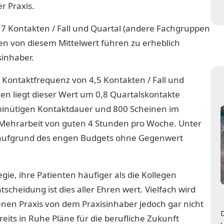
r Praxis.
 3,7 Kontakten / Fall und Quartal (andere Fachgruppen
en von diesem Mittelwert führen zu erheblich
sinhaber.
 Kontaktfrequenz von 4,5 Kontakten / Fall und
gen liegt dieser Wert um 0,8 Quartalskontakte
minütigen Kontaktdauer und 800 Scheinen im
e Mehrarbeit von guten 4 Stunden pro Woche. Unter
n aufgrund des engen Budgets ohne Gegenwert
ie, ihre Patienten häufiger als die Kollegen
scheidung ist dies aller Ehren wert. Vielfach wird
enen Praxis von dem Praxisinhaber jedoch gar nicht
ts in Ruhe Pläne für die berufliche Zukunft