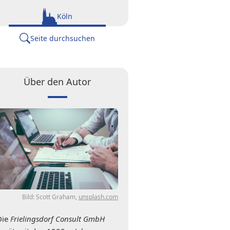
Köln
Seite durchsuchen
Über den Autor
Bild: Scott Graham,
unsplash.com
Die
Frielingsdorf Consult GmbH