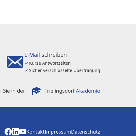
E-Mail
schreiben
✓
Kurze Antwortzeiten
✓
Sicher verschlüsselte Übertragung
 Sie in der
Frielingsdorf
Akademie
Kontakt
Impressum
Datenschutz