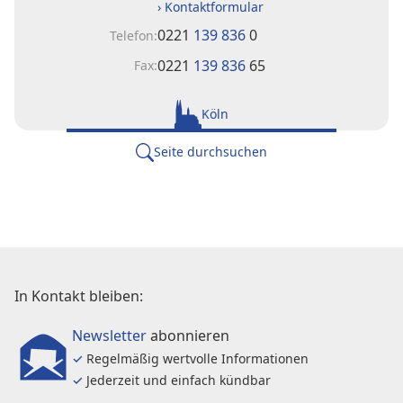
› Kontaktformular
0221
139 836
0
Telefon:
0221
139 836
65
Fax:
Köln
Seite durchsuchen
In Kontakt bleiben:
Newsletter
abonnieren
✓
Regelmäßig wertvolle Informationen
✓
Jederzeit und einfach kündbar