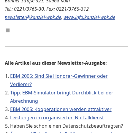
Bonner Straße 323, 50968 Köln
Tel.: 0221/3765-30, Fax: 0221/3765-312
newsletter@kanzlei-wbk.de
,
www.info.kanzlei-wbk.de
◼︎
Alle Artikel aus dieser Newsletter-Ausgabe:
EBM 2005: Sind Sie Honorar-Gewinner oder
Verlierer?
Tipp: EBM-Simulator bringt Durchblick bei der
Abrechnung
EBM 2005: Kooperationen werden attraktiver
Leistungen im organisierten Notfalldienst
Haben Sie schon einen Datenschutzbeauftragten?