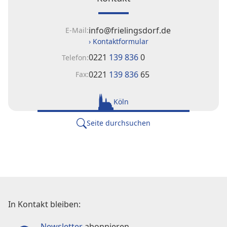
info@frielingsdorf.de
E-Mail:
› Kontaktformular
0221
139 836
0
Telefon:
0221
139 836
65
Fax:
Köln
Seite durchsuchen
In Kontakt bleiben:
Newsletter
abonnieren