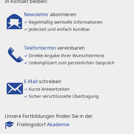
In Kontakt bleiben:
Newsletter
abonnieren
✓
Regelmäßig wertvolle Informationen
✓
Jederzeit und einfach kündbar
Telefontermin
vereinbaren
✓
Direkte Angabe Ihrer Wunschtermine
✓
Unkompliziert zum persönlichen Gespräch
E-Mail
schreiben
✓
Kurze Antwortzeiten
✓
Sicher verschlüsselte Übertragung
Unsere Fortbildungen finden Sie in der
Frielingsdorf
Akademie