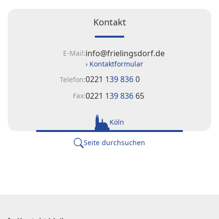
Kontakt
info@frielingsdorf.de
E-Mail:
› Kontaktformular
0221
139 836
0
Telefon:
0221
139 836
65
Fax:
Köln
Seite durchsuchen