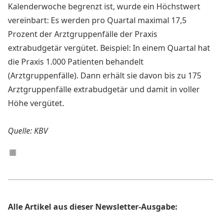
Kalenderwoche begrenzt ist, wurde ein Höchstwert
vereinbart: Es werden pro Quartal maximal 17,5
Prozent der Arztgruppenfälle der Praxis
extrabudgetär vergütet. Beispiel: In einem Quartal hat
die Praxis 1.000 Patienten behandelt
(Arztgruppenfälle). Dann erhält sie davon bis zu 175
Arztgruppenfälle extrabudgetär und damit in voller
Höhe vergütet.
Quelle: KBV
◼︎
Alle Artikel aus dieser Newsletter-Ausgabe: