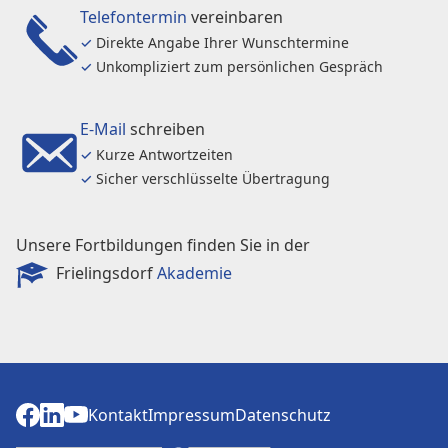
Telefontermin
vereinbaren
✓
Direkte Angabe Ihrer Wunschtermine
✓
Unkompliziert zum persönlichen Gespräch
E-Mail
schreiben
✓
Kurze Antwortzeiten
✓
Sicher verschlüsselte Übertragung
Unsere Fortbildungen finden Sie in der
Frielingsdorf
Akademie
Kontakt
Impressum
Datenschutz
Kontakt