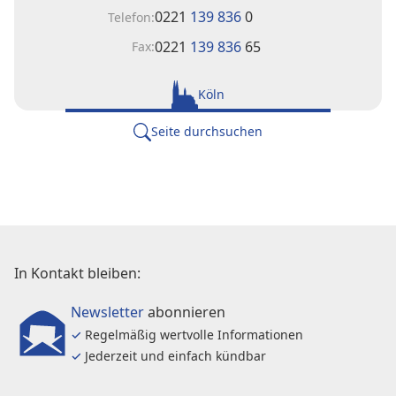
0221
139 836
0
Telefon:
0221
139 836
65
Fax:
Köln
Seite durchsuchen
In Kontakt bleiben:
Newsletter
abonnieren
✓
Regelmäßig wertvolle Informationen
✓
Jederzeit und einfach kündbar