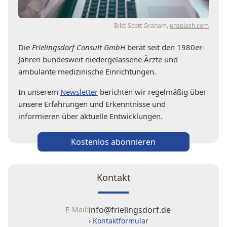
Bild: Scott Graham,
unsplash.com
Die
Frielingsdorf Consult GmbH
berät seit den 1980er-
Jahren bundesweit niedergelassene Ärzte und
ambulante medizinische Einrichtungen.
In unserem
Newsletter
berichten wir regelmäßig über
unsere Erfahrungen und Erkenntnisse und
informieren über aktuelle Entwicklungen.
Kostenlos abonnieren
Kontakt
info@frielingsdorf.de
E-Mail:
› Kontaktformular