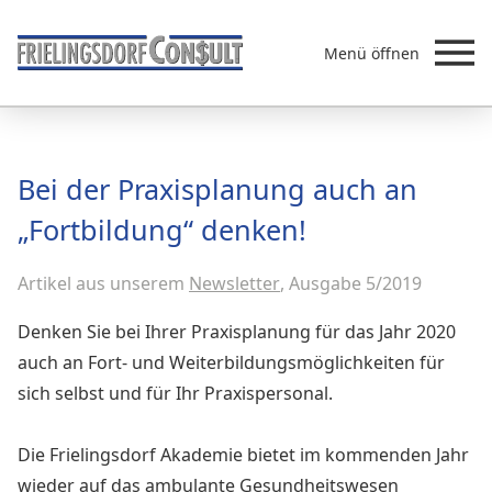
Menü öffnen
Beratung
Bei der Praxisplanung auch an
Leistungen
„Fortbildung“ denken!
Überb
Akademie
Artikel aus unserem
MVZ/Ärztenetze
Newsletter
, Ausgabe 5/2019
Über uns
Denken Sie bei Ihrer Praxisplanung für das Jahr 2020
Newsletter & Presse
auch an Fort- und Weiterbildungsmöglichkeiten für
sich selbst und für Ihr Praxispersonal.
Die Frielingsdorf Akademie bietet im kommenden Jahr
wieder auf das ambulante Gesundheitswesen