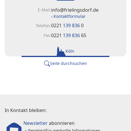
info@frielingsdorf.de
E-Mail:
› Kontaktformular
0221
139 836
0
Telefon:
0221
139 836
65
Fax:
Köln
Seite durchsuchen
In Kontakt bleiben:
Newsletter
abonnieren
✓
Regelmäßig wertvolle Informationen