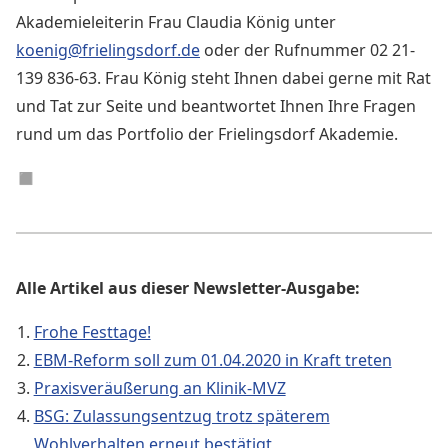
Akademieleiterin Frau Claudia König unter
koenig@frielingsdorf.de
oder der Rufnummer 02 21-
139 836-63. Frau König steht Ihnen dabei gerne mit Rat
und Tat zur Seite und beantwortet Ihnen Ihre Fragen
rund um das Portfolio der Frielingsdorf Akademie.
◼︎
Alle Artikel aus dieser Newsletter-Ausgabe:
Frohe Festtage!
EBM-Reform soll zum 01.04.2020 in Kraft treten
Praxisveräußerung an Klinik-MVZ
BSG: Zulassungsentzug trotz späterem
Wohlverhalten erneut bestätigt