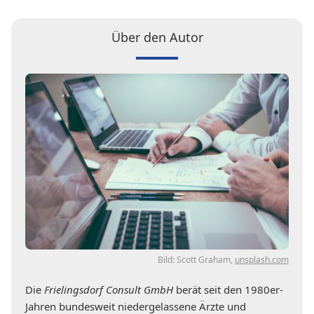
Über den Autor
Bild: Scott Graham,
unsplash.com
Die
Frielingsdorf Consult GmbH
berät seit den 1980er-
Jahren bundesweit niedergelassene Ärzte und