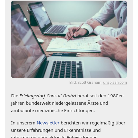
Bild: Scott Graham,
unsplash.com
Die
Frielingsdorf Consult GmbH
berät seit den 1980er-
Jahren bundesweit niedergelassene Ärzte und
ambulante medizinische Einrichtungen.
In unserem
Newsletter
berichten wir regelmäßig über
unsere Erfahrungen und Erkenntnisse und
informieren über aktuelle Entwicklungen.