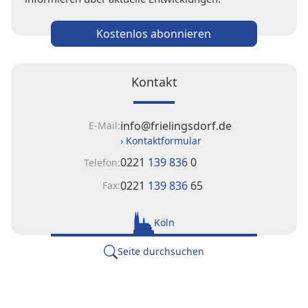
Kostenlos abonnieren
Kontakt
info@frielingsdorf.de
E-Mail:
› Kontaktformular
0221
139 836
0
Telefon:
0221
139 836
65
Fax:
Köln
Seite durchsuchen