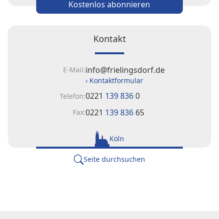
Kostenlos abonnieren
Kontakt
info@frielingsdorf.de
E-Mail:
› Kontaktformular
0221
139 836
0
Telefon:
0221
139 836
65
Fax:
Köln
Seite durchsuchen