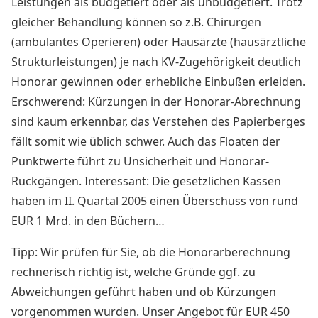
Leistungen als budgetiert oder als unbudgetiert. Trotz
gleicher Behandlung können so z.B. Chirurgen
(ambulantes Operieren) oder Hausärzte (hausärztliche
Strukturleistungen) je nach KV-Zugehörigkeit deutlich
Honorar gewinnen oder erhebliche Einbußen erleiden.
Erschwerend: Kürzungen in der Honorar-Abrechnung
sind kaum erkennbar, das Verstehen des Papierberges
fällt somit wie üblich schwer. Auch das Floaten der
Punktwerte führt zu Unsicherheit und Honorar-
Rückgängen. Interessant: Die gesetzlichen Kassen
haben im II. Quartal 2005 einen Überschuss von rund
EUR 1 Mrd. in den Büchern…
Tipp:
Wir prüfen für Sie, ob die Honorarberechnung
rechnerisch richtig ist, welche Gründe ggf. zu
Abweichungen geführt haben und ob Kürzungen
vorgenommen wurden. Unser Angebot für EUR 450