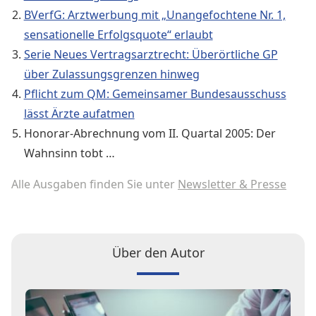
BVerfG: Arztwerbung mit „Unangefochtene Nr. 1,
sensationelle Erfolgsquote“ erlaubt
Serie Neues Vertragsarztrecht: Überörtliche GP
über Zulassungsgrenzen hinweg
Pflicht zum QM: Gemeinsamer Bundesausschuss
lässt Ärzte aufatmen
Honorar-Abrechnung vom II. Quartal 2005: Der
Wahnsinn tobt …
Alle Ausgaben finden Sie unter
Newsletter & Presse
Über den Autor