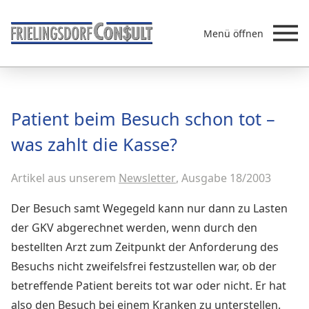
Menü öffnen
Beratung
Patient beim Besuch schon tot –
Leistungen
was zahlt die Kasse?
Überb
Akademie
Artikel aus unserem
MVZ/Ärztenetze
Newsletter
, Ausgabe 18/2003
Über uns
Der Besuch samt Wegegeld kann nur dann zu Lasten
Newsletter & Presse
der GKV abgerechnet werden, wenn durch den
bestellten Arzt zum Zeitpunkt der Anforderung des
Besuchs nicht zweifelsfrei festzustellen war, ob der
betreffende Patient bereits tot war oder nicht. Er hat
also den Besuch bei einem Kranken zu unterstellen.