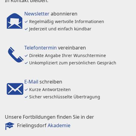
In Kontakt bleiben:
Newsletter
abonnieren
✓
Regelmäßig wertvolle Informationen
✓
Jederzeit und einfach kündbar
Telefontermin
vereinbaren
✓
Direkte Angabe Ihrer Wunschtermine
✓
Unkompliziert zum persönlichen Gespräch
E-Mail
schreiben
✓
Kurze Antwortzeiten
✓
Sicher verschlüsselte Übertragung
Unsere Fortbildungen finden Sie in der
Frielingsdorf
Akademie