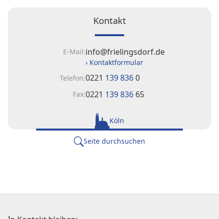
Kontakt
info@frielingsdorf.de
E-Mail:
› Kontaktformular
0221
139 836
0
Telefon:
0221
139 836
65
Fax:
Köln
Seite durchsuchen