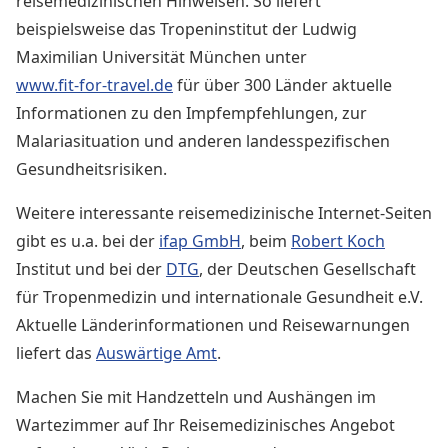
reisemedizinischen Hinweisen. So liefert
beispielsweise das Tropeninstitut der Ludwig
Maximilian Universität München unter
www.fit-for-travel.de
für über 300 Länder aktuelle
Informationen zu den Impfempfehlungen, zur
Malariasituation und anderen landesspezifischen
Gesundheitsrisiken.
Weitere interessante reisemedizinische Internet-Seiten
gibt es u.a. bei der
ifap GmbH
, beim
Robert Koch
Institut und bei der
DTG
, der Deutschen Gesellschaft
für Tropenmedizin und internationale Gesundheit e.V.
Aktuelle Länderinformationen und Reisewarnungen
liefert das
Auswärtige Amt
.
Machen Sie mit Handzetteln und Aushängen im
Wartezimmer auf Ihr Reisemedizinisches Angebot