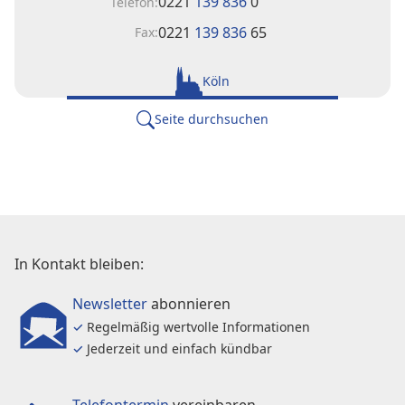
0221
139 836
0
Telefon:
0221
139 836
65
Fax:
Köln
Seite durchsuchen
In Kontakt bleiben:
Newsletter
abonnieren
✓
Regelmäßig wertvolle Informationen
✓
Jederzeit und einfach kündbar