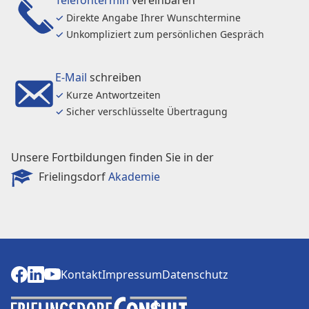
Telefontermin
vereinbaren
✓
Direkte Angabe Ihrer Wunschtermine
✓
Unkompliziert zum persönlichen Gespräch
E-Mail
schreiben
✓
Kurze Antwortzeiten
✓
Sicher verschlüsselte Übertragung
Unsere Fortbildungen finden Sie in der
Frielingsdorf
Akademie
Kontakt
Impressum
Datenschutz
Kontakt
Impressum