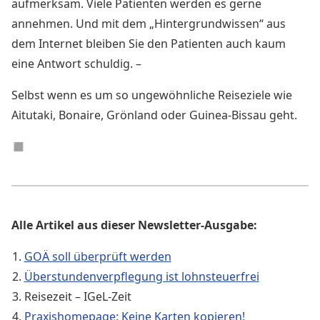
aufmerksam. Viele Patienten werden es gerne
annehmen. Und mit dem „Hintergrundwissen“ aus
dem Internet bleiben Sie den Patienten auch kaum
eine Antwort schuldig. –
Selbst wenn es um so ungewöhnliche Reiseziele wie
Aitutaki, Bonaire, Grönland oder Guinea-Bissau geht.
◼︎
Alle Artikel aus dieser Newsletter-Ausgabe:
GOÄ soll überprüft werden
Überstundenverpflegung ist lohnsteuerfrei
Reisezeit – IGeL-Zeit
Praxishomepage: Keine Karten kopieren!